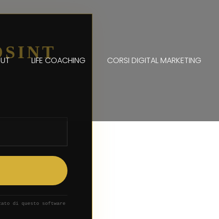
OSINT
UT
LIFE COACHING
CORSI DIGITAL MARKETING
ato di questo software