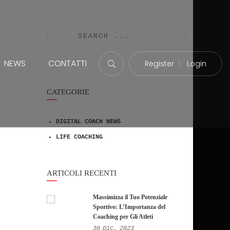
NEWS
CONTATTI
Register
Login
CATEGORIE
DIGITAL COACH NEWS
LIFE COACHING
ARTICOLI RECENTI
Massimizza il Tuo Potenziale
Sportivo: L’Importanza del
Coaching per Gli Atleti
30
Dic,
2023