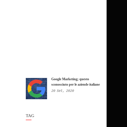
Google Marketing; questo
sconosciuto per le aziende italiane
20
Set,
2020
TAG