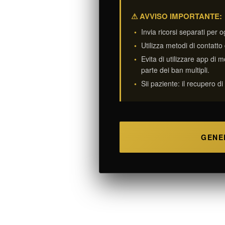
⚠ AVVISO IMPORTANTE:
Invia ricorsi separati per
Utilizza metodi di contatto 
Evita di utilizzare app d
parte dei ban multipli.
Sii paziente: il recupero 
GENE