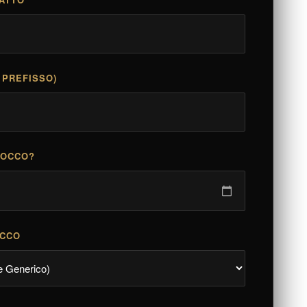
 PREFISSO)
LOCCO?
OCCO