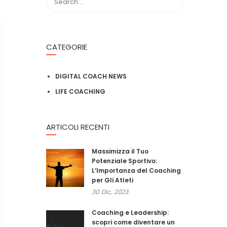
CATEGORIE
DIGITAL COACH NEWS
LIFE COACHING
ARTICOLI RECENTI
Massimizza il Tuo
Potenziale Sportivo:
L’Importanza del Coaching
per Gli Atleti
30
Dic,
2023
Coaching e Leadership:
scopri come diventare un