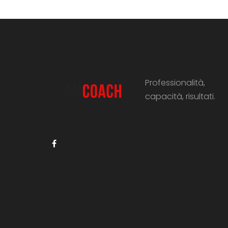
Professionalità,
capacità, risultati.