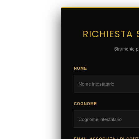
RICHIESTA
Strumento pr
NOME
COGNOME
EMAIL ASSOCIATA / DI CON