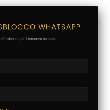
 SBLOCCO WHATSAPP
ofessionale per il recupero account.
TATTO